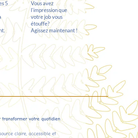
es 5
Vous avez
l'impression que
a
votre job vous
étouffe?
t.
Agissez maintenant !
 transformer votre quotidien
source claire, accessible et