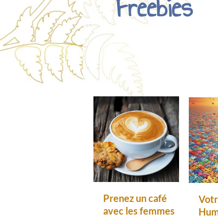
Freebies
Prenez un café
Votr
avec les femmes
Hum