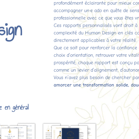
profondément éclairante pour mieux co
accompagner un·e ado en quête de sens, 
professionnelle avec ce que vous êtes v
sign
Ces rapports personnalisés vont droit à l’
complexité du Human Design en clés con
directement applicables à votre réalité.
Que ce soit pour renforcer la confiance 
choix d’orientation, retrouver votre vital
prospérité, chaque rapport est conçu p
comme un levier d’alignement, d’autonom
Vous n’avez plus besoin de chercher par
amorcer une transformation solide, dou
e en général