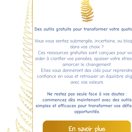
Des outils gratuits pour transformer votre quoti
Vous vous sentez submergée, incertaine, ou blo
dans vos choix ?
Ces ressources gratuites sont conçues pour vo
aider à clarifier vos pensées, apaiser votre stres
amorcer le changement.
Elles vous donneront des clés pour reprendr
confiance en vous et retrouver un équilibre ali
avec vos valeurs.
Ne restez pas seule face à vos doutes :
commencez dès maintenant avec des outils
simples et efficaces pour transformer vos défi
opportunités.
En savoir plus