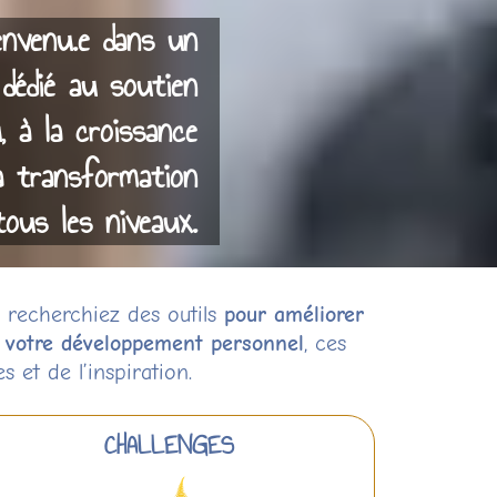
envenu.e dans un
dédié au soutien
, à la croissance
a transformation
tous les niveaux.
 recherchiez des outils
pour améliorer
r votre développement personnel
, ces
et de l’inspiration.
CHALLENGES