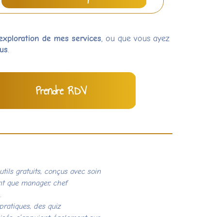
exploration de mes services
, ou que vous ayez
us
.
Prendre RDV
utils gratuits, conçus avec soin
nt que manager, chef
.
pratiques, des quiz