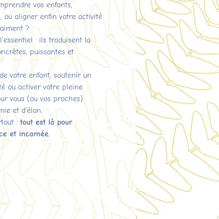
mprendre vos enfants,
ou aligner enfin votre activité
raiment ?
essentiel : ils traduisent la
crètes, puissantes et
de votre enfant, soutenir un
ité ou activer votre pleine
our vous (ou vos proches)
ie et d’élan.
tout :
tout est là pour
ce et incarnée.