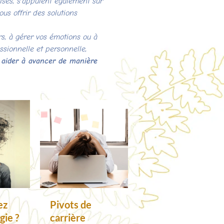
isés, s’appuient également sur
s offrir des solutions
rs, à gérer vos émotions ou à
ssionnelle et personnelle,
 aider à avancer de manière
ez
Pivots de
gie ?
carrière