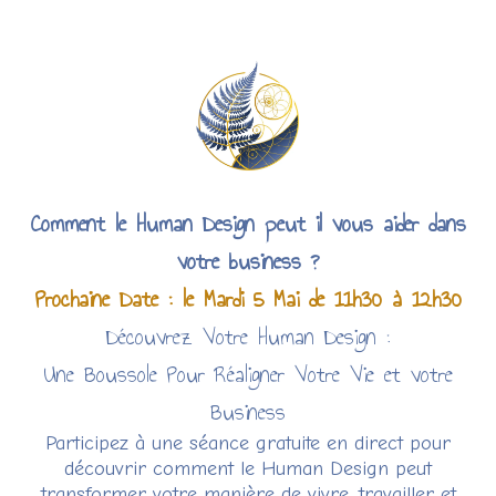
Comment le Human Design peut il vous aider dans
votre business ?
Prochaine Date : le Mardi 5 Mai de 11h30 à 12h30
Découvrez Votre Human Design :
Une Boussole Pour Réaligner Votre Vie et votre
Business
Participez à une séance gratuite en direct pour
découvrir comment le Human Design peut
transformer votre manière de vivre, travailler et