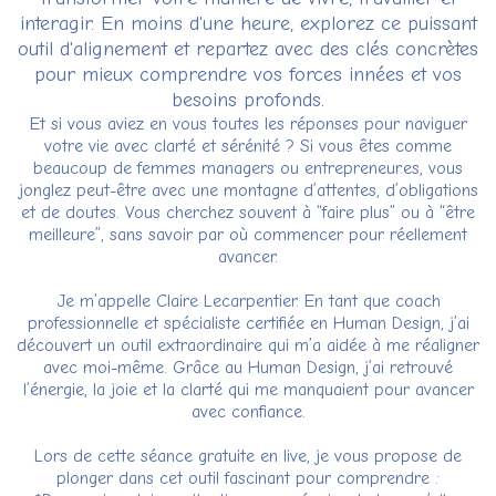
interagir. En moins d'une heure, explorez ce puissant
outil d'alignement et repartez avec des clés concrètes
pour mieux comprendre vos forces innées et vos
besoins profonds.
Et si vous aviez en vous toutes les réponses pour naviguer
votre vie avec clarté et sérénité ? Si vous êtes comme
beaucoup de femmes managers ou entrepreneur.es, vous
jonglez peut-être avec une montagne d’attentes, d’obligations
et de doutes. Vous cherchez souvent à “faire plus” ou à “être
meilleure”, sans savoir par où commencer pour réellement
avancer.
Je m’appelle Claire Lecarpentier. En tant que coach
professionnelle et spécialiste certifiée en Human Design, j’ai
découvert un outil extraordinaire qui m’a aidée à me réaligner
avec moi-même. Grâce au Human Design, j’ai retrouvé
l’énergie, la joie et la clarté qui me manquaient pour avancer
avec confiance.
Lors de cette séance gratuite en live, je vous propose de
plonger dans cet outil fascinant pour comprendre :