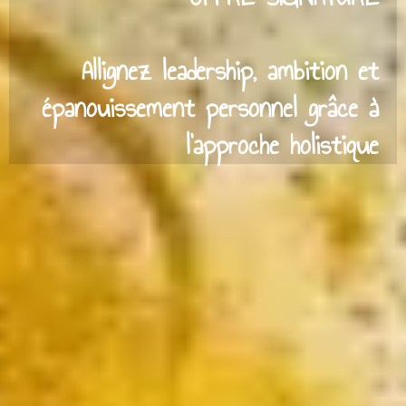
Allignez leadership, ambition et
épanouissement personnel grâce à
l'approche holistique