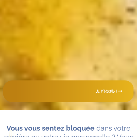
JE M'INSCRIS !
Vous vous sentez bloquée
dans votre
carrière ou votre vie personnelle ? Vous