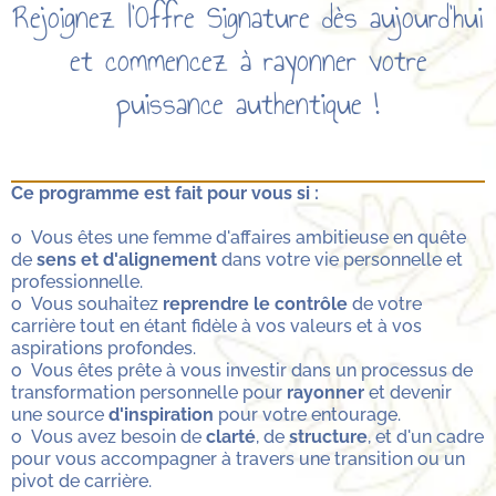
Rejoignez l'Offre Signature dès aujourd'hui
et commencez à rayonner votre
puissance authentique !
Ce programme est fait pour vous si :
o Vous êtes une femme d'affaires ambitieuse en quête
de
sens et d'alignement
dans votre vie personnelle et
professionnelle.
o Vous souhaitez
reprendre le contrôle
de votre
carrière tout en étant fidèle à vos valeurs et à vos
aspirations profondes.
o Vous êtes prête à vous investir dans un processus de
transformation personnelle pour
rayonner
et devenir
une source
d'inspiration
pour votre entourage.
o Vous avez besoin de
clarté
, de
structure
, et d'un cadre
pour vous accompagner à travers une transition ou un
pivot de carrière.